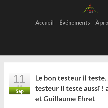
Accueil
Événements
À pr
11
Le bon testeur il teste..
testeur il teste aussi 
2014
Sep
et Guillaume Ehret