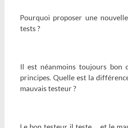
Pourquoi proposer une nouvelle
tests ?
Il est néanmoins toujours bon d
principes. Quelle est la différen
mauvais testeur ?
Le bon testeur il teste…. et le ma