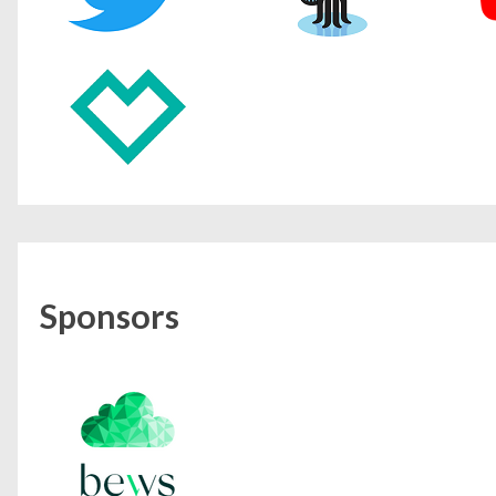
Sponsors